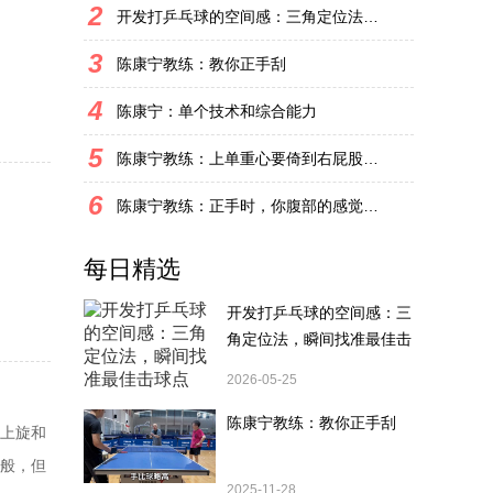
2
开发打乒乓球的空间感：三角定位法，瞬间找准最佳击球点
3
陈康宁教练：教你正手刮
4
陈康宁：单个技术和综合能力
5
陈康宁教练：上单重心要倚到右屁股和右腿上，光上不行，为何要有重心呢？
6
陈康宁教练：正手时，你腹部的感觉和屁股有什么不同？
每日精选
开发打乒乓球的空间感：三
角定位法，瞬间找准最佳击
球点
2026-05-25
陈康宁教练：教你正手刮
发上旋和
一般，但
2025-11-28