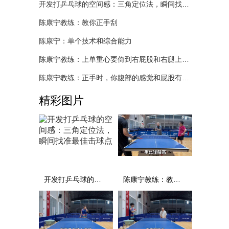
开发打乒乓球的空间感：三角定位法，瞬间找准最佳击球点
陈康宁教练：教你正手刮
陈康宁：单个技术和综合能力
陈康宁教练：上单重心要倚到右屁股和右腿上，光上不行，为何要有重心呢？
陈康宁教练：正手时，你腹部的感觉和屁股有什么不同？
精彩图片
开发打乒乓球的空间感：三角定位法，瞬间找准最佳击球点
陈康宁教练：教你正手刮