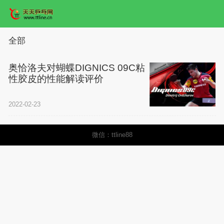
全部
奥恰洛夫对蝴蝶DIGNICS 09C粘
性胶皮的性能解读评价
2022-02-23
微信：ttline88