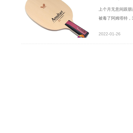
上个月无意间跟朋
被毒了阿姆塔特，3
了桧木面材，桧木
2022-01-26
更适合塑料球，但
年都有行货，大概在