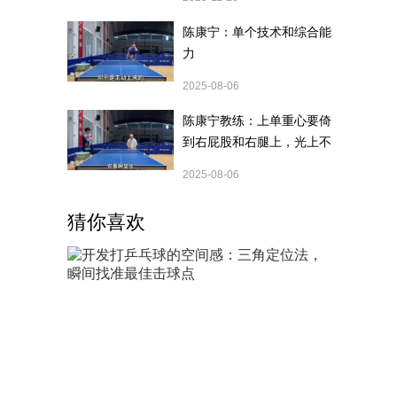
陈康宁：单个技术和综合能
力
2025-08-06
陈康宁教练：上单重心要倚
到右屁股和右腿上，光上不
行，为何要有重心呢？
2025-08-06
猜你喜欢