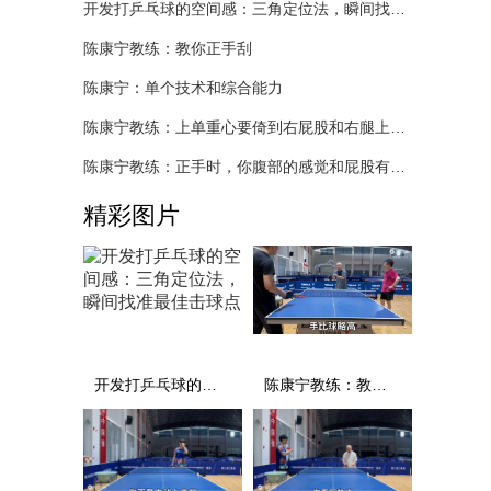
开发打乒乓球的空间感：三角定位法，瞬间找准最佳击球点
陈康宁教练：教你正手刮
陈康宁：单个技术和综合能力
陈康宁教练：上单重心要倚到右屁股和右腿上，光上不行，为何要有重心呢？
陈康宁教练：正手时，你腹部的感觉和屁股有什么不同？
精彩图片
开发打乒乓球的空间感：三角定位法，瞬间找准最佳击球点
陈康宁教练：教你正手刮