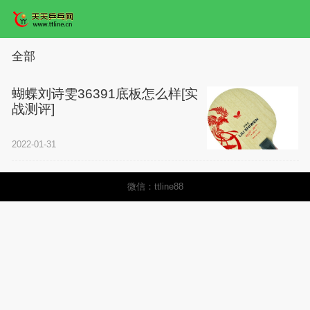
全部
蝴蝶刘诗雯36391底板怎么样[实
战测评]
2022-01-31
微信：ttline88