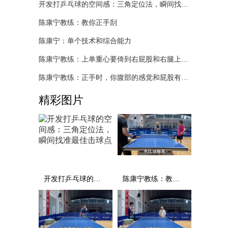
开发打乒乓球的空间感：三角定位法，瞬间找准最佳击球点
陈康宁教练：教你正手刮
陈康宁：单个技术和综合能力
陈康宁教练：上单重心要倚到右屁股和右腿上，光上不行，为何要有重心呢？
陈康宁教练：正手时，你腹部的感觉和屁股有什么不同？
精彩图片
开发打乒乓球的空间感：三角定位法，瞬间找准最佳击球点
陈康宁教练：教你正手刮