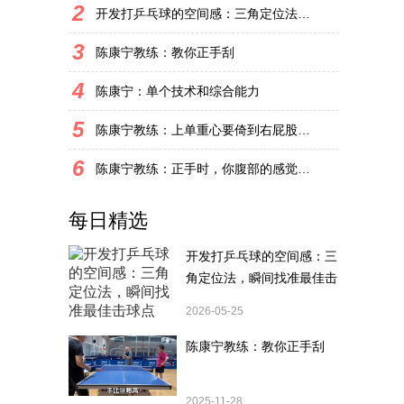
2
开发打乒乓球的空间感：三角定位法，瞬间找准最佳击球点
3
陈康宁教练：教你正手刮
4
陈康宁：单个技术和综合能力
5
陈康宁教练：上单重心要倚到右屁股和右腿上，光上不行，为何要有重心呢？
6
陈康宁教练：正手时，你腹部的感觉和屁股有什么不同？
每日精选
开发打乒乓球的空间感：三
角定位法，瞬间找准最佳击
球点
2026-05-25
陈康宁教练：教你正手刮
2025-11-28