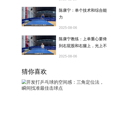
陈康宁：单个技术和综合能
力
2025-08-06
陈康宁教练：上单重心要倚
到右屁股和右腿上，光上不
行，为何要有重心呢？
2025-08-06
猜你喜欢