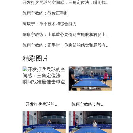
开发打乒乓球的空间感：三角定位法，瞬间找准最佳击球点
陈康宁教练：教你正手刮
陈康宁：单个技术和综合能力
陈康宁教练：上单重心要倚到右屁股和右腿上，光上不行，为何要有重心呢？
陈康宁教练：正手时，你腹部的感觉和屁股有什么不同？
精彩图片
开发打乒乓球的空间感：三角定位法，瞬间找准最佳击球点
陈康宁教练：教你正手刮