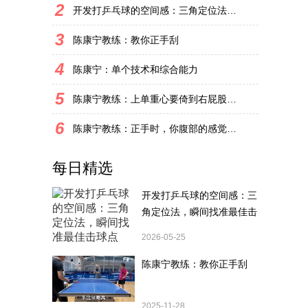
2
开发打乒乓球的空间感：三角定位法，瞬间找准最佳击球点
3
陈康宁教练：教你正手刮
4
陈康宁：单个技术和综合能力
5
陈康宁教练：上单重心要倚到右屁股和右腿上，光上不行，为何要有重心呢？
6
陈康宁教练：正手时，你腹部的感觉和屁股有什么不同？
每日精选
开发打乒乓球的空间感：三
角定位法，瞬间找准最佳击
球点
2026-05-25
陈康宁教练：教你正手刮
2025-11-28