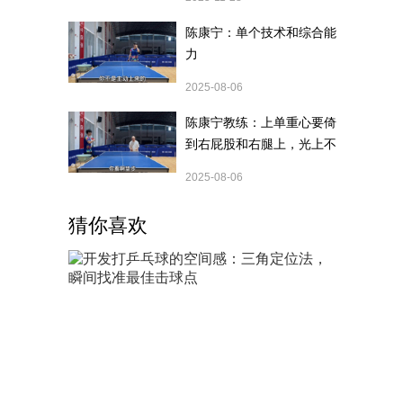
陈康宁：单个技术和综合能
力
2025-08-06
陈康宁教练：上单重心要倚
到右屁股和右腿上，光上不
行，为何要有重心呢？
2025-08-06
猜你喜欢