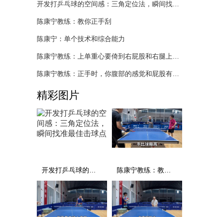
开发打乒乓球的空间感：三角定位法，瞬间找准最佳击球点
陈康宁教练：教你正手刮
陈康宁：单个技术和综合能力
陈康宁教练：上单重心要倚到右屁股和右腿上，光上不行，为何要有重心呢？
陈康宁教练：正手时，你腹部的感觉和屁股有什么不同？
精彩图片
开发打乒乓球的空间感：三角定位法，瞬间找准最佳击球点
陈康宁教练：教你正手刮