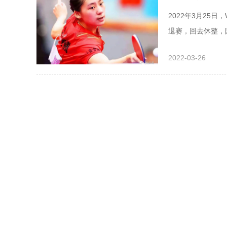
2022年3月25
退赛，回去休整，
国乒小将陈熠首轮
2022-03-26
近期第四次战胜国乒
赛的5冠，2020