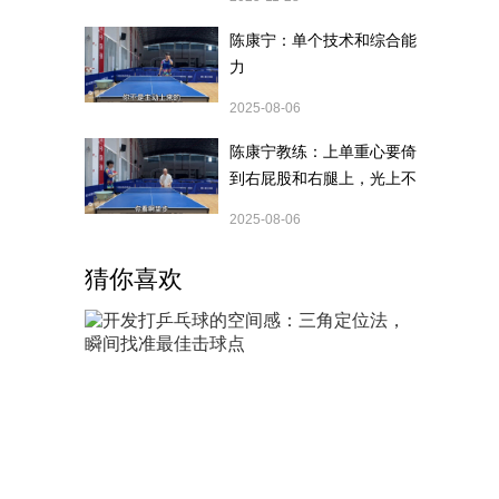
陈康宁：单个技术和综合能
力
2025-08-06
陈康宁教练：上单重心要倚
到右屁股和右腿上，光上不
行，为何要有重心呢？
2025-08-06
猜你喜欢