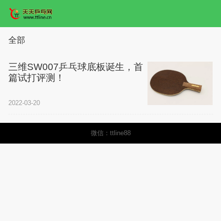
全部
三维SW007乒乓球底板诞生，首
篇试打评测！
2022-03-20
微信：ttline88