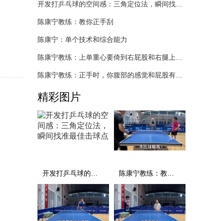
开发打乒乓球的空间感：三角定位法，瞬间找准最佳击球点
陈康宁教练：教你正手刮
陈康宁：单个技术和综合能力
陈康宁教练：上单重心要倚到右屁股和右腿上，光上不行，为何要有重心呢？
陈康宁教练：正手时，你腹部的感觉和屁股有什么不同？
精彩图片
开发打乒乓球的空间感：三角定位法，瞬间找准最佳击球点
陈康宁教练：教你正手刮