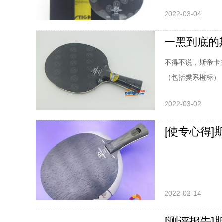
2022-03-04
一黑到底的
不得不说，斯帝卡
（包括樊系橙标）
但是，突如其来的
2022-03-02
内一直处于缺货状
们可以冲冲冲了！
[使专心得
2022-02-14
[测评报告