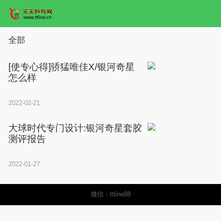
全部
[使专心得]骄猛唯佳X/银河奇星
怎么样
2022-02-21
大球时代专门设计:银河奇星套胶
测评报告
2022-01-27
微信：ttline88